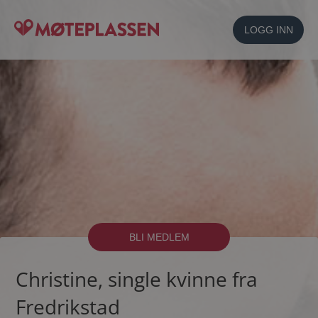
LOGG INN
BLI MEDLEM
Christine, single kvinne fra
Fredrikstad