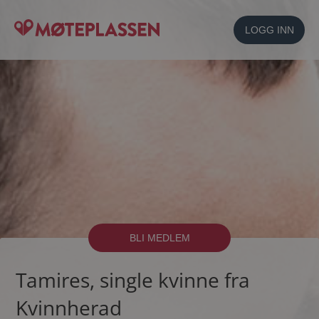
LOGG INN
BLI MEDLEM
Tamires, single kvinne fra
Kvinnherad