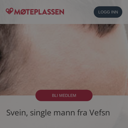
LOGG INN
BLI MEDLEM
Svein, single mann fra Vefsn