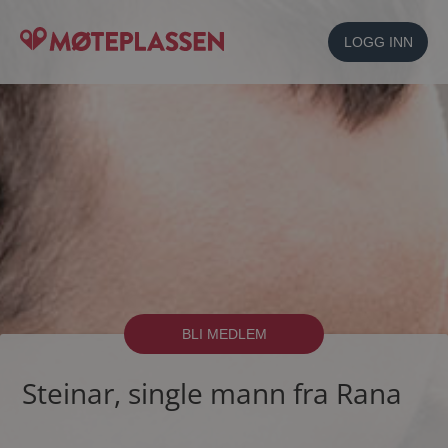
LOGG INN
BLI MEDLEM
Steinar, single mann fra Rana