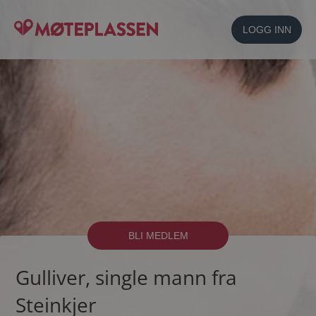
LOGG INN
BLI MEDLEM
Gulliver, single mann fra
Steinkjer