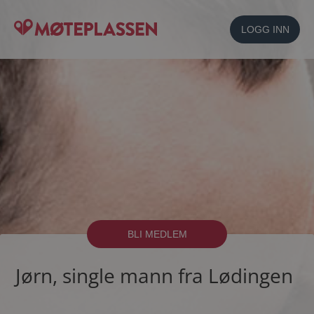
LOGG INN
BLI MEDLEM
Jørn, single mann fra Lødingen