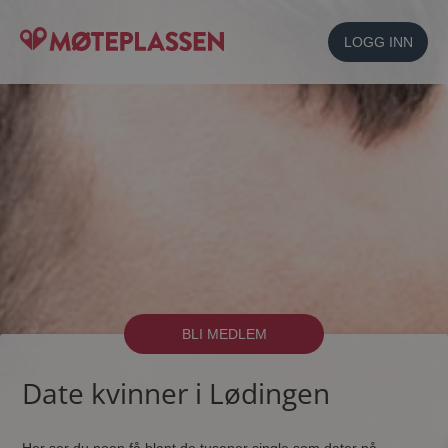
LOGG INN
BLI MEDLEM
Date kvinner i Lødingen