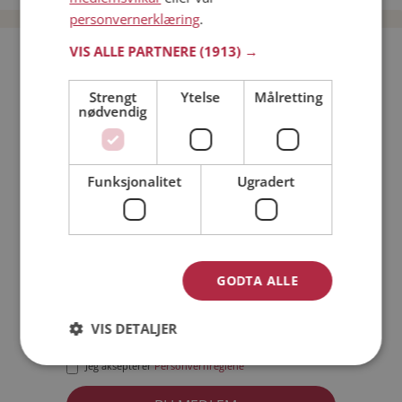
personvernerklæring
.
VIS ALLE PARTNERE
(1913) →
Bli medlem gratis!
Strengt
Ytelse
Målretting
nødvendig
Jeg er en:
Mann
Kvinne
Min alder:
Funksjonalitet
Ugradert
GODTA ALLE
VIS DETALJER
Jeg aksepterer
Medlemsvilkårene
Jeg aksepterer
Personvernreglene