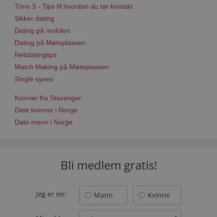
Trinn 3 - Tips til hvordan du tar kontakt
Sikker dating
Dating på mobilen
Dating på Møteplassen
Nettdatingtips
Match Making på Møteplassen
Single synes
Kvinner fra Stavanger
Date kvinner i Norge
Date menn i Norge
Bli medlem gratis!
Jeg er en:
Mann
Kvinne