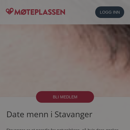
LOGG INN
BLI MEDLEM
Date menn i Stavanger