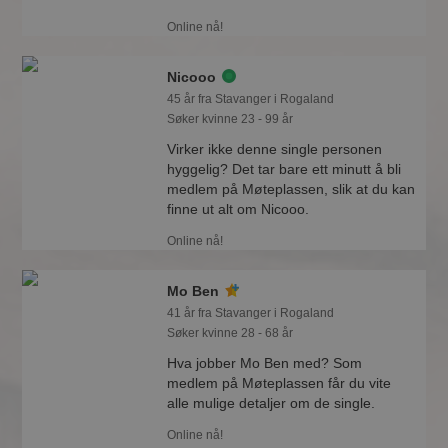
Online nå!
Nicooo
45 år fra Stavanger i Rogaland
Søker kvinne 23 - 99 år
Virker ikke denne single personen
hyggelig? Det tar bare ett minutt å bli
medlem på Møteplassen, slik at du kan
finne ut alt om Nicooo.
Online nå!
Mo Ben
41 år fra Stavanger i Rogaland
Søker kvinne 28 - 68 år
Hva jobber Mo Ben med? Som
medlem på Møteplassen får du vite
alle mulige detaljer om de single.
Online nå!