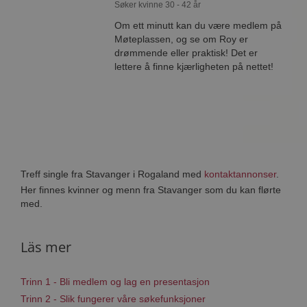
Søker kvinne 30 - 42 år
Om ett minutt kan du være medlem på
Møteplassen, og se om Roy er
drømmende eller praktisk! Det er
lettere å finne kjærligheten på nettet!
Treff single fra Stavanger i Rogaland med
kontaktannonser
.
Her finnes kvinner og menn fra Stavanger som du kan flørte
med.
Läs mer
Trinn 1 - Bli medlem og lag en presentasjon
Trinn 2 - Slik fungerer våre søkefunksjoner