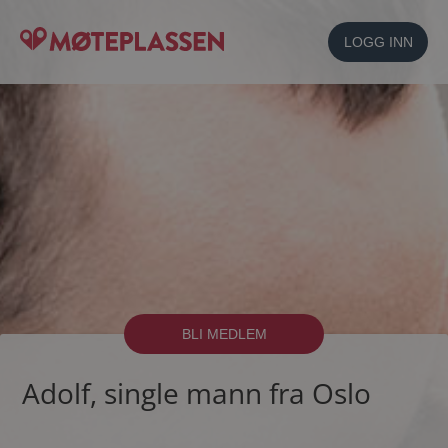
LOGG INN
BLI MEDLEM
Adolf, single mann fra Oslo