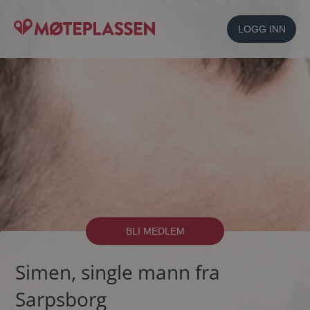
LOGG INN
BLI MEDLEM
Simen, single mann fra
Sarpsborg