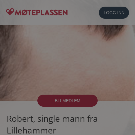
LOGG INN
BLI MEDLEM
Robert, single mann fra
Lillehammer