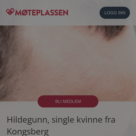
LOGG INN
BLI MEDLEM
Hildegunn, single kvinne fra
Kongsberg