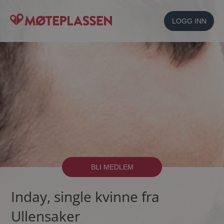
LOGG INN
BLI MEDLEM
Inday, single kvinne fra
Ullensaker