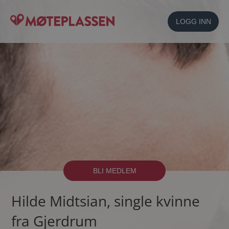
LOGG INN
BLI MEDLEM
Hilde Midtsian, single kvinne
fra Gjerdrum