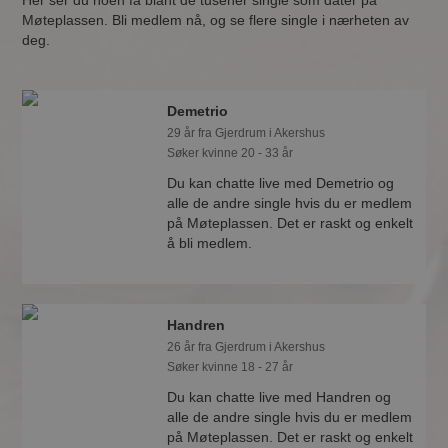
Her ser du noen få blant de tusener single som dater på
Møteplassen. Bli medlem nå, og se flere single i nærheten av
deg.
Demetrio
29 år fra Gjerdrum i Akershus
Søker kvinne 20 - 33 år
Du kan chatte live med Demetrio og
alle de andre single hvis du er medlem
på Møteplassen. Det er raskt og enkelt
å bli medlem.
Handren
26 år fra Gjerdrum i Akershus
Søker kvinne 18 - 27 år
Du kan chatte live med Handren og
alle de andre single hvis du er medlem
på Møteplassen. Det er raskt og enkelt