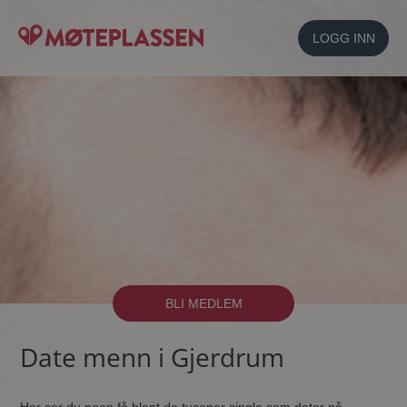
LOGG INN
BLI MEDLEM
Date menn i Gjerdrum