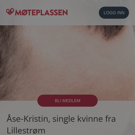
LOGG INN
BLI MEDLEM
Åse-Kristin, single kvinne fra
Lillestrøm