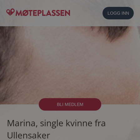
LOGG INN
BLI MEDLEM
Marina, single kvinne fra
Ullensaker