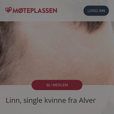
LOGG INN
BLI MEDLEM
Linn, single kvinne fra Alver