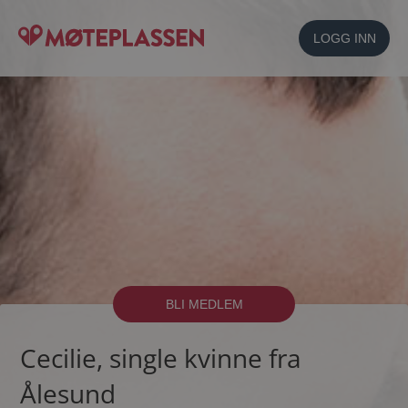
LOGG INN
BLI MEDLEM
Cecilie, single kvinne fra
Ålesund