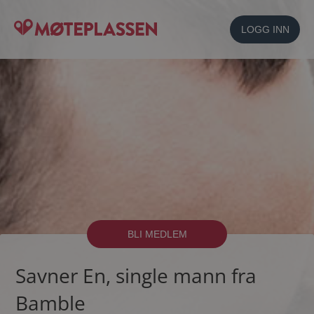
LOGG INN
BLI MEDLEM
Savner En, single mann fra
Bamble