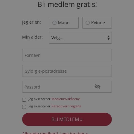
Bli medlem gratis!
Jeg er en:
Mann
Kvinne
Min alder:
Jeg aksepterer
Medlemsvilkårene
Jeg aksepterer
Personvernreglene
Allerede medlem? Logg inn her »