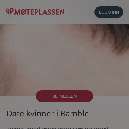
LOGG INN
BLI MEDLEM
Date kvinner i Bamble