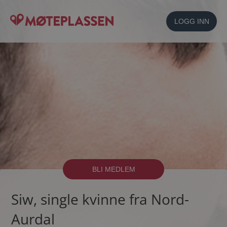
LOGG INN
BLI MEDLEM
Siw, single kvinne fra Nord-
Aurdal