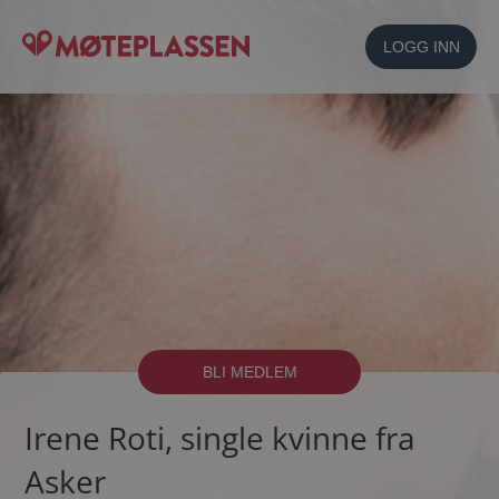
LOGG INN
BLI MEDLEM
Irene Roti, single kvinne fra
Asker