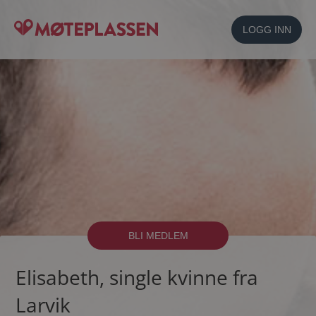
LOGG INN
BLI MEDLEM
Elisabeth, single kvinne fra
Larvik