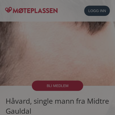
LOGG INN
BLI MEDLEM
Håvard, single mann fra Midtre
Gauldal