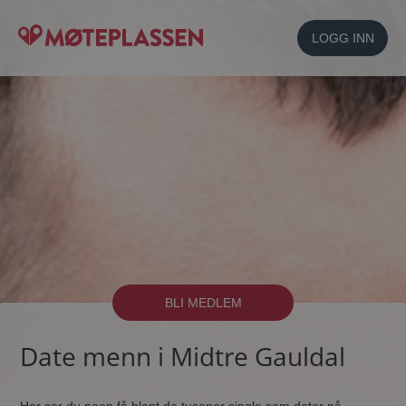
LOGG INN
BLI MEDLEM
Date menn i Midtre Gauldal