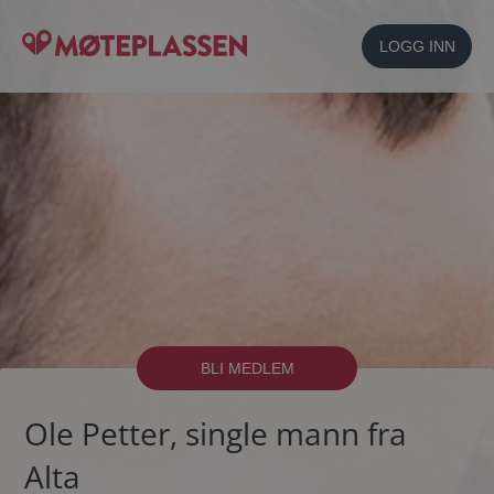
LOGG INN
BLI MEDLEM
Ole Petter, single mann fra
Alta