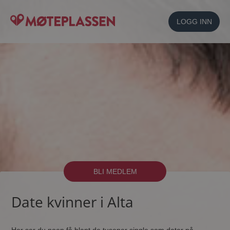
LOGG INN
BLI MEDLEM
Date kvinner i Alta