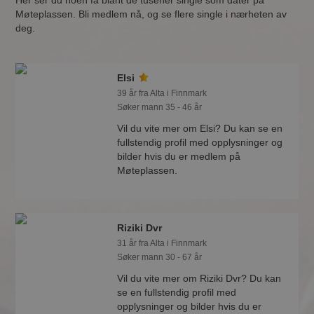
Her ser du noen få blant de tusener single som dater på
Møteplassen. Bli medlem nå, og se flere single i nærheten av
deg.
Elsi
39 år fra Alta i Finnmark
Søker mann 35 - 46 år
Vil du vite mer om Elsi? Du kan se en
fullstendig profil med opplysninger og
bilder hvis du er medlem på
Møteplassen.
Riziki Dvr
31 år fra Alta i Finnmark
Søker mann 30 - 67 år
Vil du vite mer om Riziki Dvr? Du kan
se en fullstendig profil med
opplysninger og bilder hvis du er