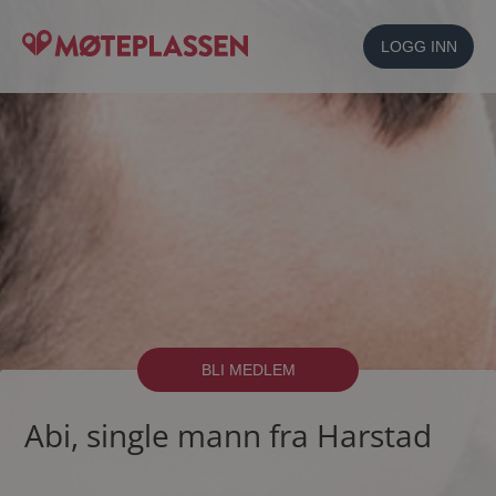
LOGG INN
BLI MEDLEM
Abi, single mann fra Harstad