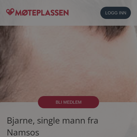
LOGG INN
BLI MEDLEM
Bjarne, single mann fra
Namsos