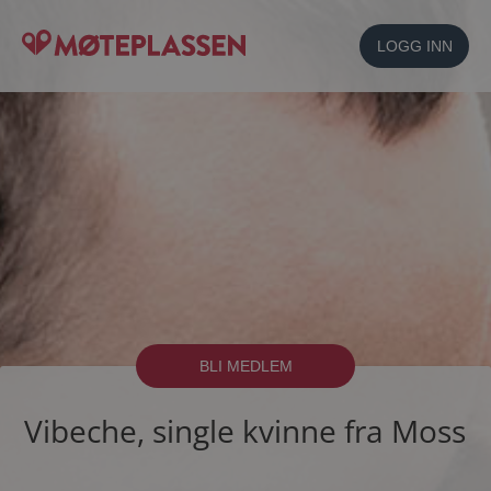
LOGG INN
BLI MEDLEM
Vibeche, single kvinne fra Moss