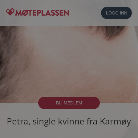
LOGG INN
BLI MEDLEM
Petra, single kvinne fra Karmøy