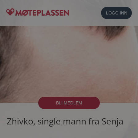
LOGG INN
BLI MEDLEM
Zhivko, single mann fra Senja