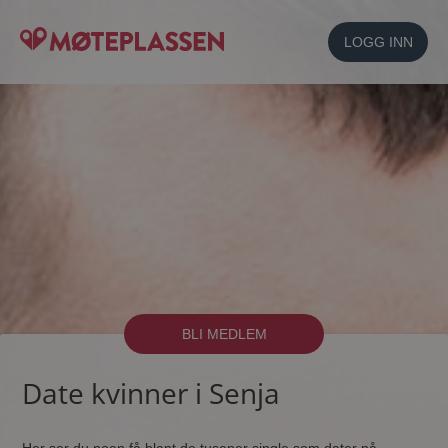
LOGG INN
BLI MEDLEM
Date kvinner i Senja