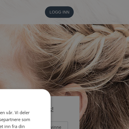
LOGG INN
li medlem gratis!
en vår. Vi deler
ysepartnere som
 inn fra din
Mann
Kvinne