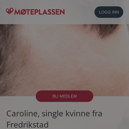
LOGG INN
BLI MEDLEM
Caroline, single kvinne fra
Fredrikstad