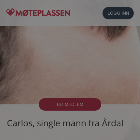
LOGG INN
BLI MEDLEM
Carlos, single mann fra Årdal