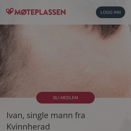
LOGG INN
BLI MEDLEM
Ivan, single mann fra
Kvinnherad