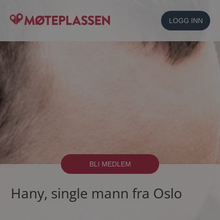
LOGG INN
BLI MEDLEM
Hany, single mann fra Oslo