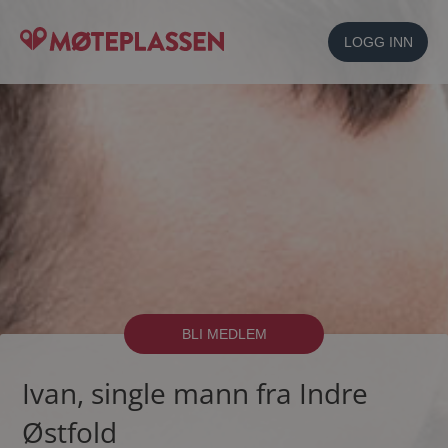
LOGG INN
BLI MEDLEM
Ivan, single mann fra Indre
Østfold