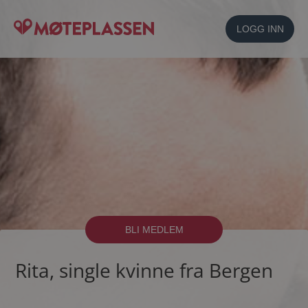
LOGG INN
BLI MEDLEM
Rita, single kvinne fra Bergen