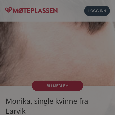
LOGG INN
BLI MEDLEM
Monika, single kvinne fra
Larvik