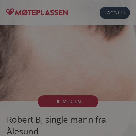
LOGG INN
BLI MEDLEM
Robert B, single mann fra
Ålesund