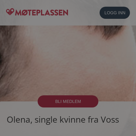
LOGG INN
BLI MEDLEM
Olena, single kvinne fra Voss