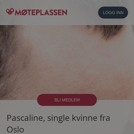
LOGG INN
BLI MEDLEM
Pascaline, single kvinne fra
Oslo