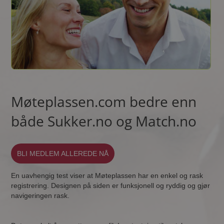
Møteplassen.com bedre enn
både Sukker.no og Match.no
BLI MEDLEM ALLEREDE NÅ
En uavhengig test viser at Møteplassen har en enkel og rask
registrering. Designen på siden er funksjonell og ryddig og gjør
navigeringen rask.