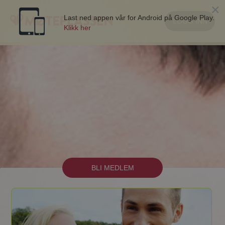
×
Last ned appen vår for Android på Google Play.
LOGG INN
Klikk her
BLI MEDLEM