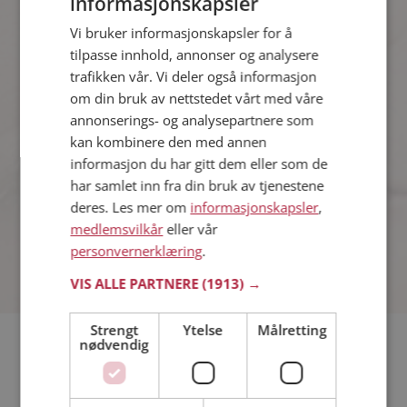
informasjonskapsler
Vi bruker informasjonskapsler for å
Kvinner synes
tilpasse innhold, annonser og analysere
trafikken vår. Vi deler også informasjon
om din bruk av nettstedet vårt med våre
12%
Ja
annonserings- og analysepartnere som
kan kombinere den med annen
88%
Nej
informasjon du har gitt dem eller som de
har samlet inn fra din bruk av tjenestene
deres. Les mer om
informasjonskapsler
,
Antall stemmer: 290
medlemsvilkår
eller vår
personvernerklæring
.
VIS ALLE PARTNERE
(1913) →
Strengt
Ytelse
Målretting
nødvendig
Fortjente "Ringenes Herre" 11 Oscar-priser?
Drikker du alkohol mer enn en gang i uka?
Ser du på "Idol"?