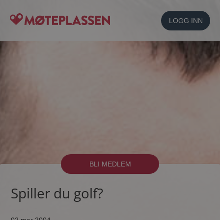
LOGG INN
BLI MEDLEM
Spiller du golf?