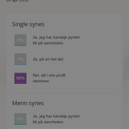
09 apr 2010
Single synes
Ja, jeg har kanskje pyntet
5%
litt på sannheten.
2%
Ja, på en hel del.
Nei, alt i min profil
93%
stemmer.
Menn synes
Ja, jeg har kanskje pyntet
6%
litt på sannheten.