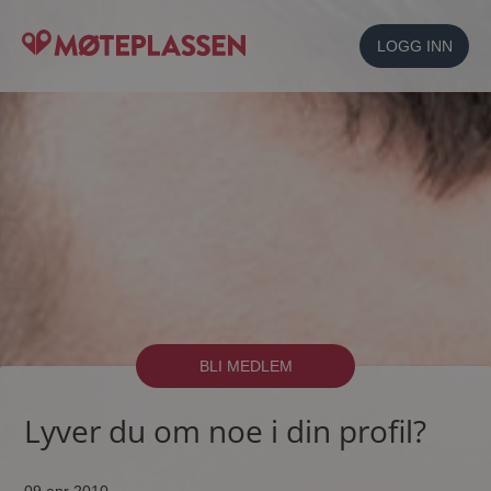
LOGG INN
BLI MEDLEM
Lyver du om noe i din profil?