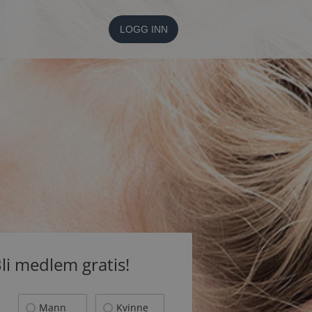
LOGG INN
li medlem gratis!
Mann
Kvinne