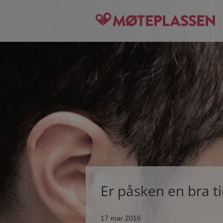
Er påsken en bra ti
17 mar 2016